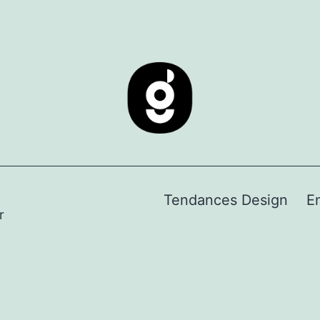
Tendances Design
E
r