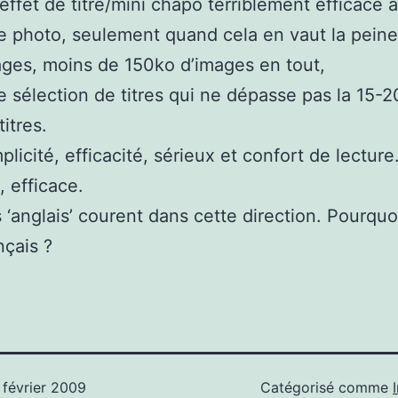
effet de titre/mini chapo terriblement efficace a
 photo, seulement quand cela en vaut la pein
ges, moins de 150ko d’images en tout,
 sélection de titres qui ne dépasse pas la 15-2
titres.
plicité, efficacité, sérieux et confort de lecture
, efficace.
s ‘anglais’ courent dans cette direction. Pourquo
nçais ?
 février 2009
Catégorisé comme