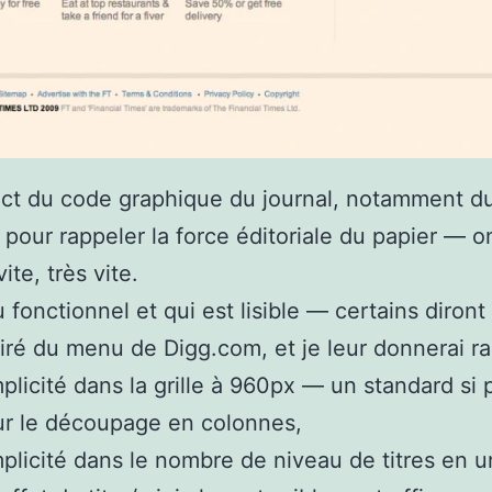
ct du code graphique du journal, notamment d
pour rappeler la force éditoriale du papier — on
ite, très vite.
fonctionnel et qui est lisible — certains diront 
piré du menu de Digg.com, et je leur donnerai ra
plicité dans la grille à 960px — un standard si 
r le découpage en colonnes,
plicité dans le nombre de niveau de titres en 