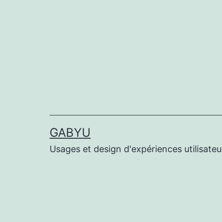
Aller
au
contenu
GABYU
Usages et design d'expériences utilisateu