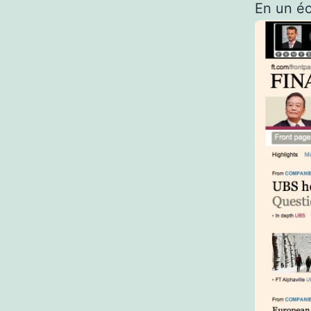
En un écr