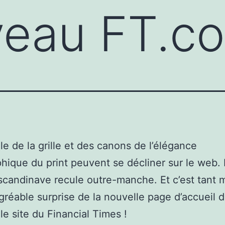
veau FT.c
e de la grille et des canons de l’élégance
hique du print peuvent se décliner sur le web.
candinave recule outre-manche. Et c’est tant 
gréable surprise de la nouvelle page d’accueil 
le site du Financial Times !