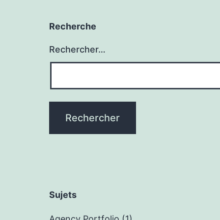
Recherche
Rechercher…
Sujets
Agency Portfolio
(1)