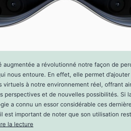
té augmentée a révolutionné notre façon de perc
i nous entoure. En effet, elle permet d’ajouter
 virtuels à notre environnement réel, offrant ai
s perspectives et de nouvelles possibilités. Si l
gie a connu un essor considérable ces dernièr
il est important de noter que son utilisation re
Spéculations
re la lecture