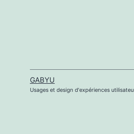
Aller
au
contenu
GABYU
Usages et design d'expériences utilisateu