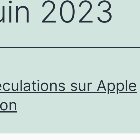
uin 2023
culations sur Apple
ion