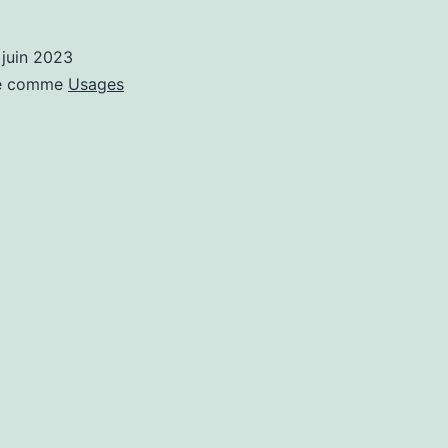
sur
Apple
 juin 2023
Vision
sé comme
Usages