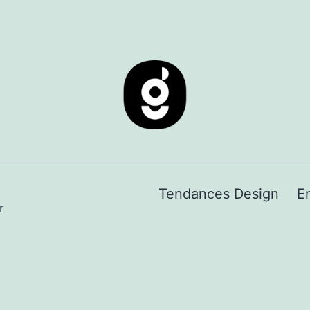
Tendances Design
E
r