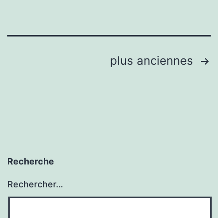
Pagination
plus anciennes
des
publications
Recherche
Rechercher…