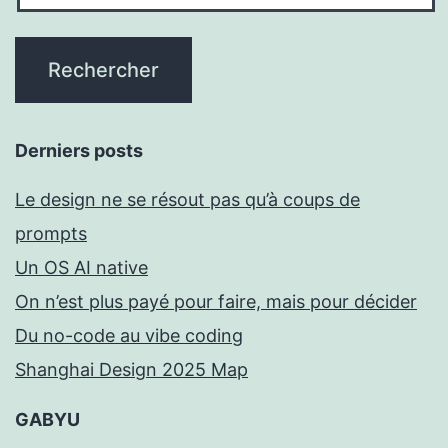
Derniers posts
Le design ne se résout pas qu’à coups de
prompts
Un OS AI native
On n’est plus payé pour faire, mais pour décider
Du no-code au vibe coding
Shanghai Design 2025 Map
GABYU