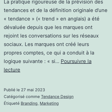
La pratique rigoureuse de la prévision des
tendances et de la définition originale d’une
« tendance » (« trend » en anglais) a été
dévaluée depuis que les marques ont
rejoint les conversations sur les réseaux
sociaux. Les marques ont créé leurs
propres comptes, ce qui a conduit à la
logique suivante : « si…
Poursuivre la
Les
lecture
tendances
en
Publié le
27 mai 2023
recherche
Catégorisé comme
Tendance Design
de
Étiqueté
Branding
,
Marketing