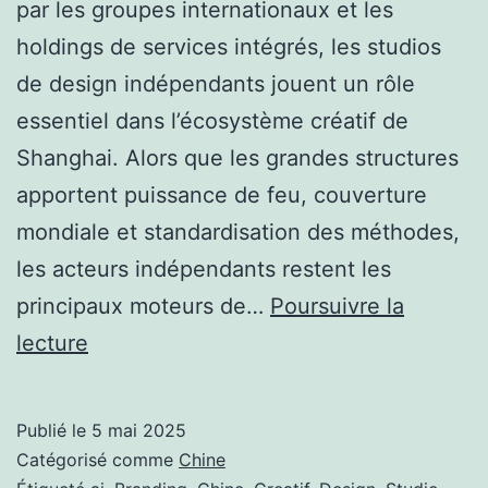
par les groupes internationaux et les
holdings de services intégrés, les studios
de design indépendants jouent un rôle
essentiel dans l’écosystème créatif de
Shanghai. Alors que les grandes structures
apportent puissance de feu, couverture
mondiale et standardisation des méthodes,
les acteurs indépendants restent les
principaux moteurs de…
Poursuivre la
Shanghai
lecture
Design
2025
Publié le
5 mai 2025
Map
Catégorisé comme
Chine