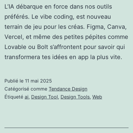
L’IA débarque en force dans nos outils
préférés. Le vibe coding, est nouveau
terrain de jeu pour les créas. Figma, Canva,
Vercel, et même des petites pépites comme
Lovable ou Bolt s’affrontent pour savoir qui
transformera tes idées en app la plus vite.
Publié le
11 mai 2025
Catégorisé comme
Tendance Design
Étiqueté
ai
,
Design Tool
,
Design Tools
,
Web