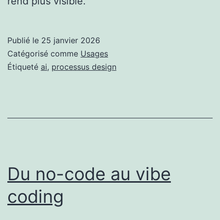
rend plus visible.
Publié le
25 janvier 2026
Catégorisé comme
Usages
Étiqueté
ai
,
processus design
Du no-code au vibe
coding