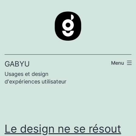
Aller
au
contenu
GABYU
Menu
Usages et design
d'expériences utilisateur
Le design ne se résout