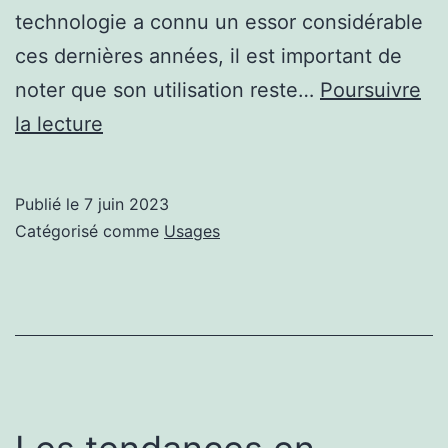
technologie a connu un essor considérable
ces dernières années, il est important de
noter que son utilisation reste…
Poursuivre
Spéculations
la lecture
sur
Apple
Publié le
7 juin 2023
Vision
Catégorisé comme
Usages