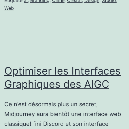
Étiqueté
ai
,
Branding
,
Chine
,
Creatif
,
Design
,
Studio
,
Web
Optimiser les Interfaces
Graphiques des AIGC
Ce n’est désormais plus un secret,
Midjourney aura bientôt une interface web
classique! fini Discord et son interface