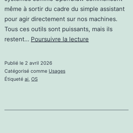
même à sortir du cadre du simple assistant
pour agir directement sur nos machines.
Tous ces outils sont puissants, mais ils
Un
restent…
Poursuivre la lecture
OS
AI
Publié le
2 avril 2026
native
Catégorisé comme
Usages
Étiqueté
ai
,
OS