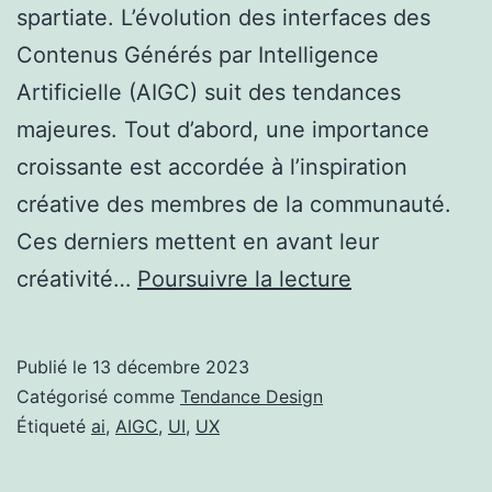
spartiate. L’évolution des interfaces des
Contenus Générés par Intelligence
Artificielle (AIGC) suit des tendances
majeures. Tout d’abord, une importance
croissante est accordée à l’inspiration
créative des membres de la communauté.
Ces derniers mettent en avant leur
Optimiser
créativité…
Poursuivre la lecture
les
Interfaces
Publié le
13 décembre 2023
Graphiques
Catégorisé comme
Tendance Design
des
Étiqueté
ai
,
AIGC
,
UI
,
UX
AIGC