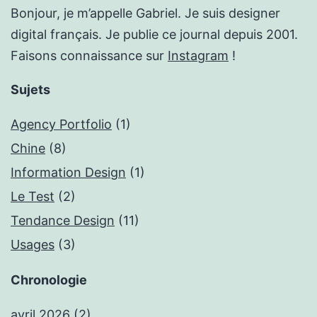
Bonjour, je m’appelle Gabriel. Je suis designer
digital français. Je publie ce journal depuis 2001.
Faisons connaissance sur
Instagram
!
Sujets
Agency Portfolio
(1)
Chine
(8)
Information Design
(1)
Le Test
(2)
Tendance Design
(11)
Usages
(3)
Chronologie
avril 2026
(2)